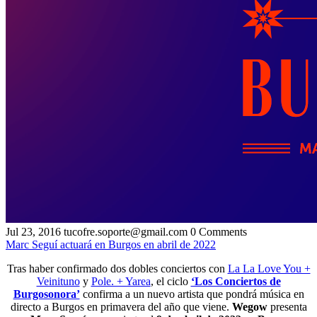
Jul 23, 2016
tucofre.soporte@gmail.com
0 Comments
Marc Seguí actuará en Burgos en abril de 2022
Tras haber confirmado dos dobles conciertos con
La La Love You +
Veinituno
y
Pole. + Yarea
, el ciclo
‘Los Conciertos de
Burgosonora’
confirma a un nuevo artista que pondrá música en
directo a Burgos en primavera del año que viene.
Wegow
presenta