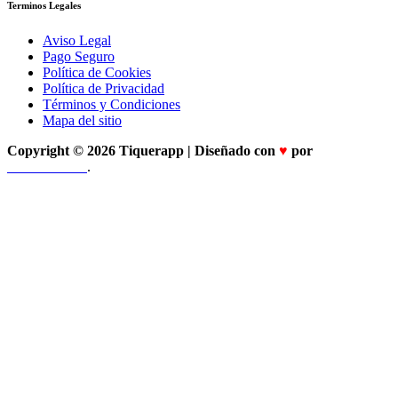
Terminos Legales
Aviso Legal
Pago Seguro
Política de Cookies
Política de Privacidad
Términos y Condiciones
Mapa del sitio
Copyright ©
2026 Tiquerapp | Diseñado con
♥️
por
TuCofre.com
.