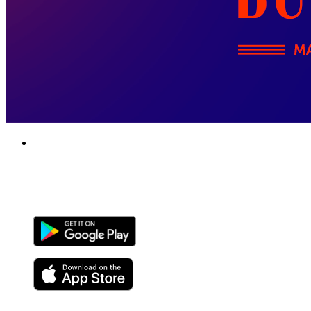
Tiquer App
Descargar la app de Tiquer
Accesible desde navegador web