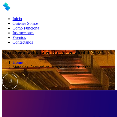
Inicio
Quienes Somos
Como Funciona
Instrucciones
Eventos
Contáctanos
Marc Seguí actuará en Burgos en abril de 2022
Home
Marc Seguí actuará en Burgos en abril de 2022