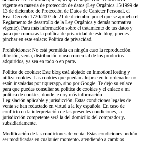
vigente en materia de protección de datos (Ley Orgánica 15/1999 de
13 de diciembre de Protección de Datos de Carácter Personal, el
Real Decreto 1720/2007 de 21 de diciembre por el que se aprueba el
Reglamento de desarrollo de la Ley Orgánica y demás normativa
vigente). Para más información sobre el tratamiento de tus datos y
para que conozcas la política de privacidad de este blog, puedes
pinchar en este enlace: Política de privacidad.
Prohibiciones: No está permitida en ningún caso la reproducción,
difusión, venta, distribución o uso comercial de los productos
adquiridos, ya sea en todo o en parte.
Política de cookies: Este blog está alojado en InmotionHosting y
utiliza cookies. Las cookies que puedan alojarse en tu ordenador no
están instaladas por tiquerapp, sino por Google. Te dejo su enlace
para que puedas consultar su política de cookies y el enlace a mi
política de cookies, donde te doy más información.
Legislación aplicable y jurisdicción: Estas condiciones legales de
venta se han redactado en virtud a la ley española. En caso de
conflicto en la interpretación de las presentes condiciones, la
jurisdicción competente será la del domicilio del comprador y,
subsidiariamente.
Modificación de las condiciones de venta: Estas condiciones podrán
ser modificadas en cualquier momento, atendiendo a cambios