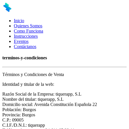
Inicio
Quienes Somos
Como Funciona
Instrucciones
Eventos
Contáctanos
terminos-y-condiciones
Términos y Condiciones de Venta
Identidad y titular de la web:
Razón Social de la Empresa: tiquerapp, S.L
Nombre del titular: tiquerapp, S.L
Domicilio social: Avenida Constitución Española 22
Población: Burgos
Provincia: Burgos
C.P.: 09005
C.I.F./D.N.I.: tiquerapp