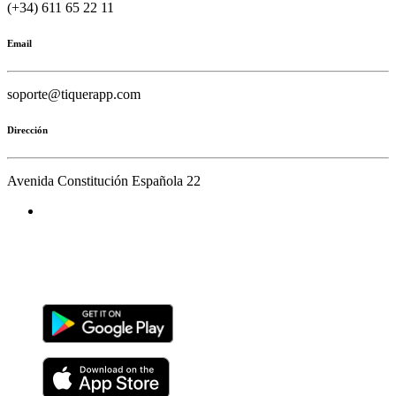
(+34) 611 65 22 11
Email
soporte@tiquerapp.com
Dirección
Avenida Constitución Española 22
Tiquer App
Descargar la app de Tiquer