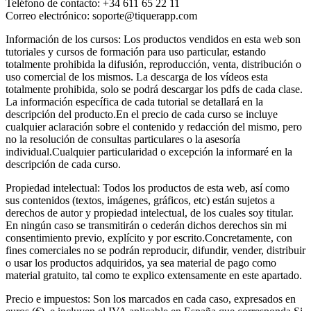
Teléfono de contacto: +34 611 65 22 11
Correo electrónico: soporte@tiquerapp.com
Información de los cursos: Los productos vendidos en esta web son
tutoriales y cursos de formación para uso particular, estando
totalmente prohibida la difusión, reproducción, venta, distribución o
uso comercial de los mismos. La descarga de los vídeos esta
totalmente prohibida, solo se podrá descargar los pdfs de cada clase.
La información específica de cada tutorial se detallará en la
descripción del producto.En el precio de cada curso se incluye
cualquier aclaración sobre el contenido y redacción del mismo, pero
no la resolución de consultas particulares o la asesoría
individual.Cualquier particularidad o excepción la informaré en la
descripción de cada curso.
Propiedad intelectual: Todos los productos de esta web, así como
sus contenidos (textos, imágenes, gráficos, etc) están sujetos a
derechos de autor y propiedad intelectual, de los cuales soy titular.
En ningún caso se transmitirán o cederán dichos derechos sin mi
consentimiento previo, explícito y por escrito.Concretamente, con
fines comerciales no se podrán reproducir, difundir, vender, distribuir
o usar los productos adquiridos, ya sea material de pago como
material gratuito, tal como te explico extensamente en este apartado.
Precio e impuestos: Son los marcados en cada caso, expresados en